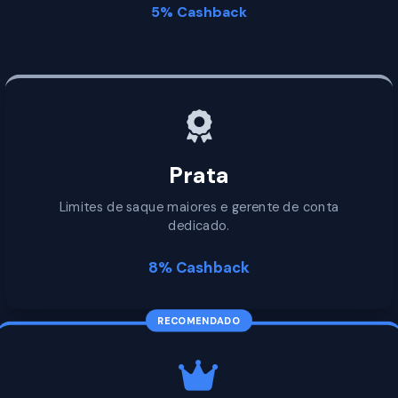
5% Cashback
Prata
Limites de saque maiores e gerente de conta
dedicado.
8% Cashback
RECOMENDADO