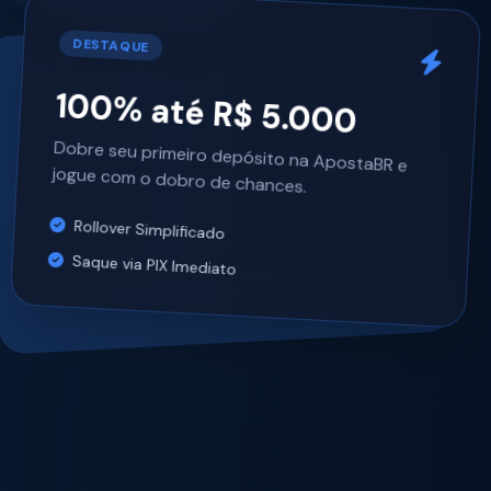
DESTAQUE
100% até R$ 5.000
Dobre seu primeiro depósito na ApostaBR e
jogue com o dobro de chances.
Rollover Simplificado
Saque via PIX Imediato