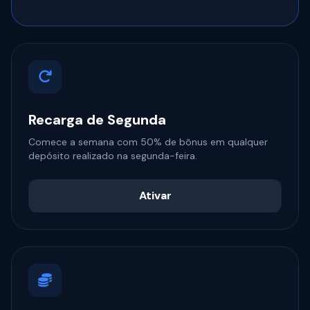
Recarga de Segunda
Comece a semana com 50% de bônus em qualquer
depósito realizado na segunda-feira.
Ativar