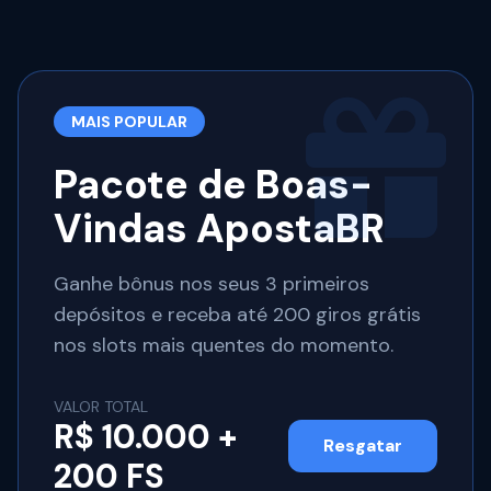
MAIS POPULAR
Pacote de Boas-
Vindas ApostaBR
Ganhe bônus nos seus 3 primeiros
depósitos e receba até 200 giros grátis
nos slots mais quentes do momento.
VALOR TOTAL
R$ 10.000 +
Resgatar
200 FS