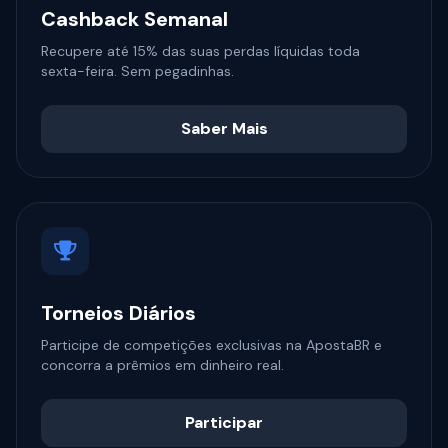
Cashback Semanal
Recupere até 15% das suas perdas líquidas toda
sexta-feira. Sem pegadinhas.
Saber Mais
Torneios Diários
Participe de competições exclusivas na ApostaBR e
concorra a prêmios em dinheiro real.
Participar