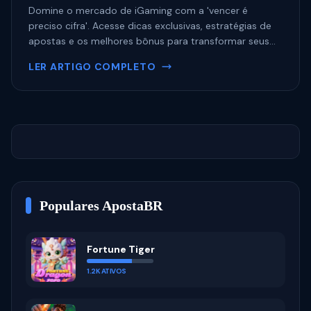
Domine o mercado de iGaming com a 'vencer é
preciso cifra'. Acesse dicas exclusivas, estratégias de
apostas e os melhores bônus para transformar seus...
LER ARTIGO COMPLETO
Populares ApostaBR
Fortune Tiger
1.2K ATIVOS