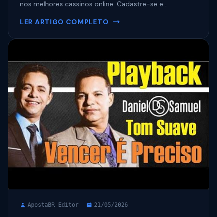
nos melhores cassinos online. Cadastre-se e...
LER ARTIGO COMPLETO
ApostaBR Editor
21/05/2026