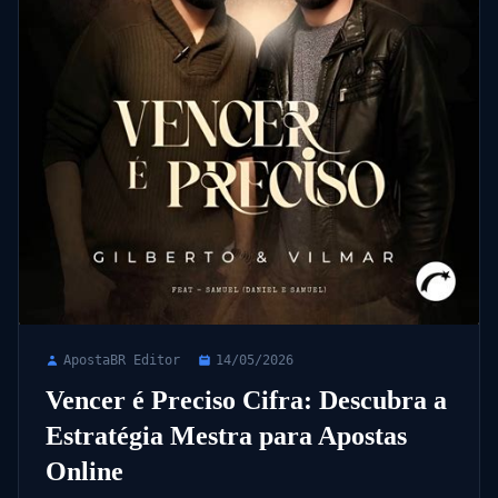
ApostaBR Editor
14/05/2026
Vencer é Preciso Cifra: Descubra a
Estratégia Mestra para Apostas
Online