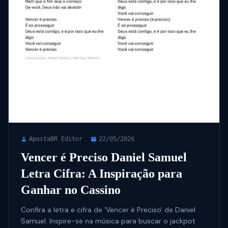
ApostaBR Editor
22/05/2026
Vencer é Preciso Daniel Samuel
Letra Cifra: A Inspiração para
Ganhar no Cassino
Confira a letra e cifra de 'Vencer é Preciso' de Daniel
Samuel. Inspire-se na música para buscar o jackpot