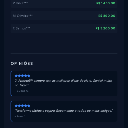
R. Silva***
R$ 1.450,00
M. Oliveira***
R$ 890,00
F. Santos***
R$ 3.200,00
OPINIÕES
"A ApostaBR sempre tem as melhores dicas de slots. Ganhei muito
no Tiger!"
- Lucas G.
"Plataforma rápida e segura. Recomendo a todos os meus amigos."
- Ana P.