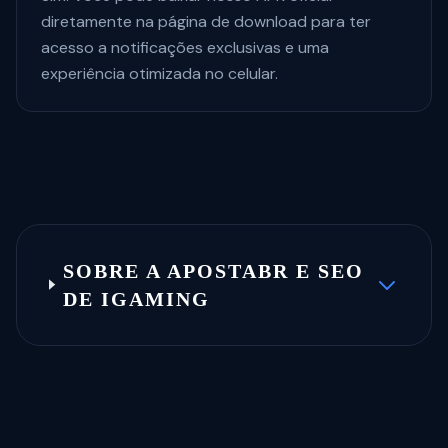
diretamente na página de download para ter
acesso a notificações exclusivas e uma
experiência otimizada no celular.
SOBRE A APOSTABR E SEO
DE IGAMING