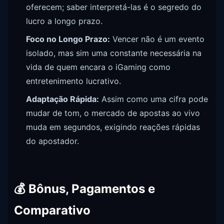
oferecem; saber interpretá-las é o segredo do
lucro a longo prazo.
Foco no Longo Prazo:
Vencer não é um evento
isolado, mas sim uma constante necessária na
vida de quem encara o iGaming como
entretenimento lucrativo.
Adaptação Rápida:
Assim como uma cifra pode
mudar de tom, o mercado de apostas ao vivo
muda em segundos, exigindo reações rápidas
do apostador.
💰 Bônus, Pagamentos e
Comparativo