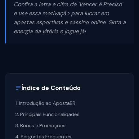
Confira a letra e cifra de 'Vencer é Preciso'
e use essa motivação para lucrar em
apostas esportivas e cassino online. Sinta a
energia da vitória e jogue já!
Índice de Conteúdo
1. Introdução ao ApostaBR
2. Principais Funcionalidades
3. Bônus e Promoções
4. Perguntas Frequentes