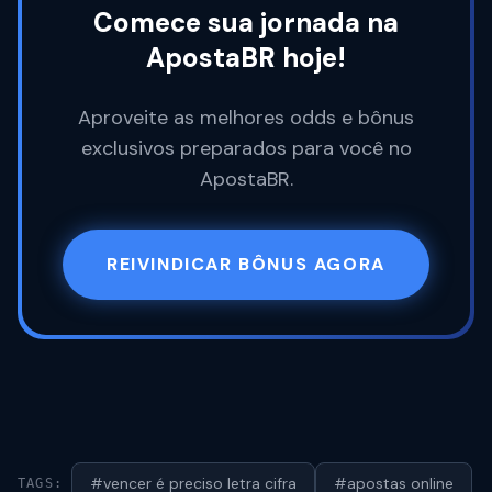
Comece sua jornada na
ApostaBR hoje!
Aproveite as melhores odds e bônus
exclusivos preparados para você no
ApostaBR.
REIVINDICAR BÔNUS AGORA
#vencer é preciso letra cifra
#apostas online
TAGS: