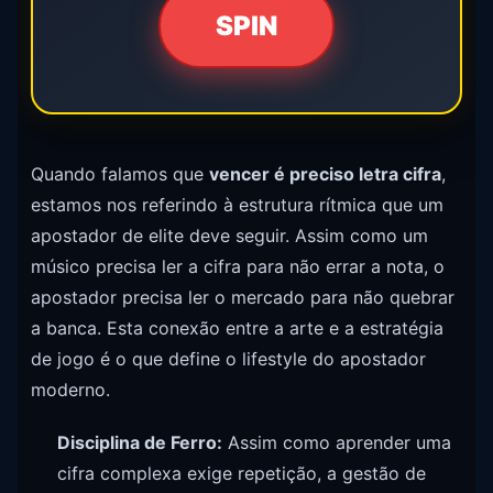
SPIN
Quando falamos que
vencer é preciso letra cifra
,
estamos nos referindo à estrutura rítmica que um
apostador de elite deve seguir. Assim como um
músico precisa ler a cifra para não errar a nota, o
apostador precisa ler o mercado para não quebrar
a banca. Esta conexão entre a arte e a estratégia
de jogo é o que define o lifestyle do apostador
moderno.
Disciplina de Ferro:
Assim como aprender uma
cifra complexa exige repetição, a gestão de