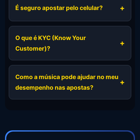
É seguro apostar pelo celular?
O que é KYC (Know Your
Customer)?
Como a música pode ajudar no meu
desempenho nas apostas?