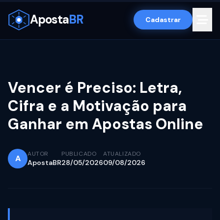
Aposta
BR
Cadastrar
Vencer é Preciso: Letra,
Cifra e a Motivação para
Ganhar em Apostas Online
AUTOR
PUBLICADO
ATUALIZADO
A
ApostaBR
28/05/2026
09/08/2026