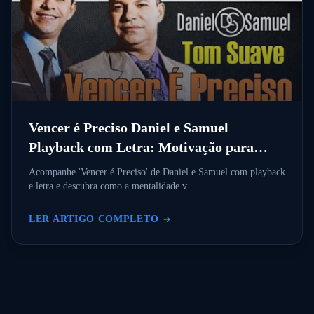
Vencer é Preciso Daniel e Samuel
Playback com Letra: Motivação para
Ganhar em Apostas
Acompanhe 'Vencer é Preciso' de Daniel e Samuel com playback
e letra e descubra como a mentalidade v...
LER ARTIGO COMPLETO