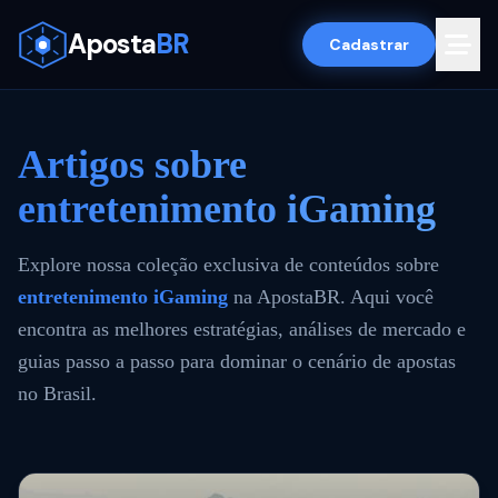
Aposta
BR
Cadastrar
Artigos sobre
entretenimento iGaming
Explore nossa coleção exclusiva de conteúdos sobre
entretenimento iGaming
na ApostaBR. Aqui você
encontra as melhores estratégias, análises de mercado e
guias passo a passo para dominar o cenário de apostas
no Brasil.