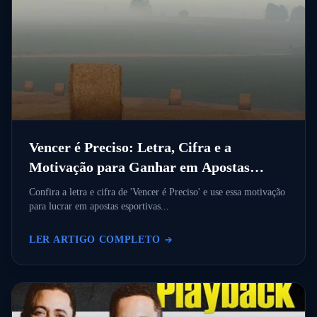
Vencer é Preciso: Letra, Cifra e a
Motivação para Ganhar em Apostas
Online
Confira a letra e cifra de 'Vencer é Preciso' e use essa motivação
para lucrar em apostas esportivas...
LER ARTIGO COMPLETO